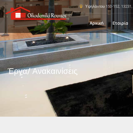
Υψηλάντου 150-152, 13231
Αρχική
Εταιρία
Έργα
/ Ανακαινίσεις