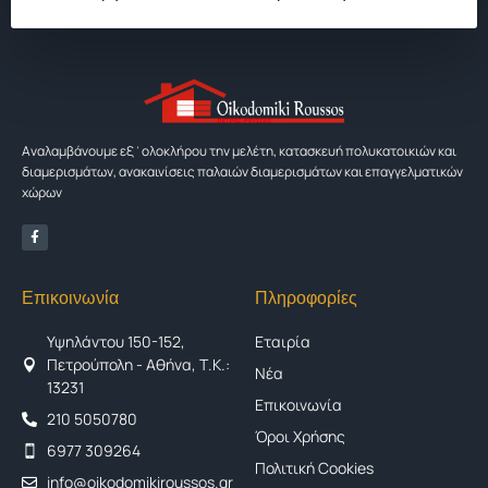
Αναλαμβάνουμε εξ΄ολοκλήρου την μελέτη, κατασκευή πολυκατοικιών και
διαμερισμάτων, ανακαινίσεις παλαιών διαμερισμάτων και επαγγελματικών
χώρων
Επικοινωνία
Πληροφορίες
Υψηλάντου 150-152,
Εταιρία
Πετρούπολη - Αθήνα, Τ.Κ.:
Νέα
13231
Επικοινωνία
210 5050780
Όροι Χρήσης
6977 309264
Πολιτική Cookies
info@oikodomikiroussos.gr