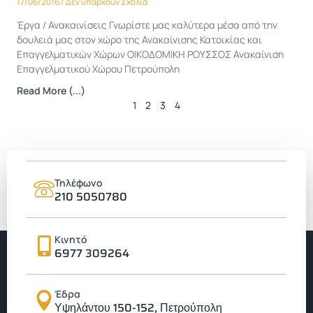
17/06/2016
Δεν υπάρχουν Σχόλια
Έργα / Ανακαινίσεις Γνωρίστε μας καλύτερα μέσα από την
δουλειά μας στον χώρο της Ανακαίνισης Κατοικίας και
Επαγγελματικών Χώρων ΟΙΚΟΔΟΜΙΚΗ ΡΟΥΣΣΟΣ Ανακαίνιση
Επαγγελματικού Χώρου Πετρούπολη
Read More (...)
1
2
3
4
Τηλέφωνο
210 5050780
Κινητό
6977 309264
Έδρα
Υψηλάντου 150-152, Πετρούπολη