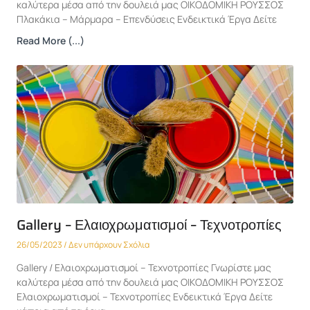
καλύτερα μέσα από την δουλειά μας ΟΙΚΟΔΟΜΙΚΗ ΡΟΥΣΣΟΣ
Πλακάκια – Μάρμαρα – Επενδύσεις Ενδεικτικά Έργα Δείτε
Read More (...)
Gallery – Ελαιοχρωματισμοί – Τεχνοτροπίες
26/05/2023
Δεν υπάρχουν Σχόλια
Gallery / Ελαιοχρωματισμοί – Τεχνοτροπίες Γνωρίστε μας
καλύτερα μέσα από την δουλειά μας ΟΙΚΟΔΟΜΙΚΗ ΡΟΥΣΣΟΣ
Ελαιοχρωματισμοί – Τεχνοτροπίες Ενδεικτικά Έργα Δείτε