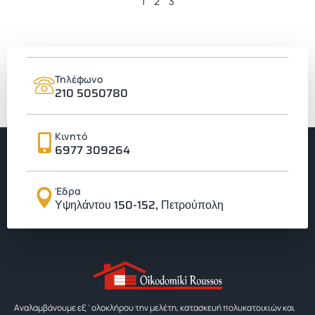
1
2
3
Τηλέφωνο
210 5050780
Κινητό
6977 309264
Έδρα
Υψηλάντου 150-152, Πετρούπολη
Αναλαμβάνουμε εξ΄ολοκλήρου την μελέτη, κατασκευή πολυκατοικιών και