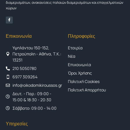
διαμερισμάτων, ανακαινίσεις παλαιών διαμερισμάτων και επαγγελματικών
χώρων
Επικοινωνία
Πληροφορίες
Υψηλάντου 150-152,
Εταιρία
Πετρούπολη - Αθήνα, Τ.Κ.:
Νέα
13231
Επικοινωνία
210 5050780
Όροι Χρήσης
6977 309264
Πολιτική Cookies
info@oikodomikiroussos.gr
Πολιτική Απορρήτου
Δευτ. - Παρ.: 09:00 -
15:00 & 18:30 - 20:30
Σάββατο: 09:00 - 14:00
Υπηρεσίες