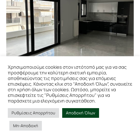
Χρησιμοποιούμε cookies στον ιστότοπό μας για να σας
προσφέρουμε την καλύτερη σχετική εμπειρία,
αποθηκεύοντας τις προτιμήσεις σας για επόμενες
επισκέψεις. Κάνοντας κλικ στο “Αποδοχή Όλων”, συναινείτε
στη χρήση όλων των cookies. Ωστόσο, μπορείτε να
επισκεφτείτε τις "Ρυθμίσεις Απορρήτου" για να
παράσχετε μια ελεγχόμενη συγκατάθεση.
Ρυθμίσεις Απορρήτου
Αποδοχή Όλων
Μη-Αποδοχή