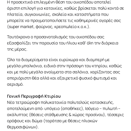
Η προσεχτικά επιλεγμένη θέση του οικοπέδου αποτελεί
άριστη επιλογή για κατοικίες, καθώς βρίσκεται πολύ κοντά σε
πλατεία, συγκοινωνίες, σχολεία και καταστήματα που
μπορείτε να πραγματοποιήσετε τις καθημερινές αγορές σας
(super market, φούρνος, κρεοπωλείο κ.ο.κ.).
Ταυτόχρονα ο προσανατολισμός του οικοπέδου σας
εξασφαλίζει την παρουσία του ήλιου καθ’ όλη την διάρκεια
της μέρας.
Όλα τα διαμερίσματα είναι ευρύχωρα και διαμπερή με
μεγάλα μπαλκόνια, ειδικά στην πρόσοψη του κτηρίου, καθώς
και με πολύ μεγάλα ανοίγματα στα σαλόνια, χαρίζοντας σας
απεριόριστη θέα αλλά και εξαιρετικό φυσικό φωτισμό και
αερισμό.
Γενική Περιγραφή Κτιρίου
Νέα τετραώροφη πολυκατοικία πολυτελούς κατασκευής,
αποτελούμενη από: υπόγειο (αποθήκες), Ισόγειο – πυλωτή –
ακάλυπτος (θέσεις στάθμευσης & χώρος πρασίνου), τέσσερις
ορόφους και δώμα (ταράτσα με θέσεις ηλιακών
θερμοσιφώνων).