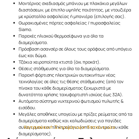
Μοντέρνος σχεδιασμός μπάνιου με πλακάκια μεγάλων
διαστάσεων, με έπιπλο υψηλής ποιότητος, με ντουζιέρα
με κρύσταλλα ασφαλείας ή μπανιέρα (επιλογής σας).
Θωρακισμένες πόρτες ασφαλείας / πυρασφαλείας
Siamo.
Παροχές ηλιακού θερμοσίφωνα για όλα τα
διαμερίσματα.
Πρόσβαση ασανσέρ σε όλους τους ορόφους από υπόγειο
έως και δώμα.
Τζάκια χειροποίητα κτιστά (όχι προκάτ).
Θέσεις στάθμευσης για όλα τα διαμερίσματα.
Παροχή φόρτισης ηλεκτρικών αυτοκινήτων νέας
τεχνολογίας σε όλες τις θέσης στάθμευσης (από τον
πίνακα του κάθε διαμερίσματος ξεχωριστά με
δυνατότητα χρήσης ταχυφορτιστή ισχύος έως 32Α).
Αυτόματο σύστημα νυχτερινού φωτισμού πυλωτής &
εισόδου.
Μεγάλες αποθήκες υπογείου με πρίζες ρεύματος από τα
διαμερίσματα καθώς και καλωδιώσεις για παγίδες
Κατασκευή Σύγχρονων Κατοικιών
συναγερμού και πληκτρολόγιο (από το κέντρο του κάθε
διαμερίσματος).