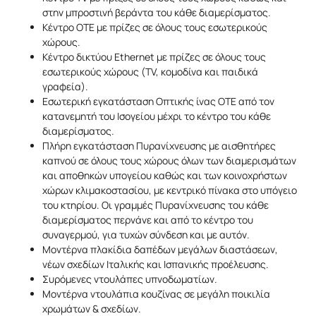
στην μπροστινή βεράντα του κάθε διαμερίσματος.
Κέντρο ΟΤΕ με πρίζες σε όλους τους εσωτερικούς
χώρους.
Κέντρο δικτύου Ethernet με πρίζες σε όλους τους
εσωτερικούς χώρους (TV, κομοδίνα και παιδικά
γραφεία).
Εσωτερική εγκατάσταση Οπτικής ίνας ΟΤΕ από τον
κατανεμητή του Ισογείου μέχρι το κέντρο του κάθε
διαμερίσματος.
Πλήρη εγκατάσταση Πυρανίχνευσης με αισθητήρες
καπνού σε όλους τους χώρους όλων των διαμερισμάτων
και αποθηκών υπογείου καθώς και των κοινοχρήστων
χώρων κλιμακοστασίου, με κεντρικό πίνακα στο υπόγειο
του κτηρίου. Οι γραμμές Πυρανίχνευσης του κάθε
διαμερίσματος περνάνε και από το κέντρο του
συναγερμού, για τυχών σύνδεση και με αυτόν.
Μοντέρνα πλακίδια δαπέδων μεγάλων διαστάσεων,
νέων σχεδίων Ιταλικής και Ισπανικής προέλευσης.
Συρόμενες ντουλάπες υπνοδωματίων.
Μοντέρνα ντουλάπια κουζίνας σε μεγάλη ποικιλία
χρωμάτων & σχεδίων.