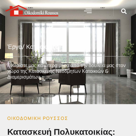
Έργα
/ Κατασκευές
Γνωρίστε μας καλύτερα μέσα από την δουλειά μας στον
χώρο της Κατασκευής Νεόδμητων Κατοικιών &
Διαμερισμάτων
ΟΙΚΟΔΟΜΙΚΗ ΡΟΥΣΣΟΣ
Κατασκευή Πολυκατοικίας: