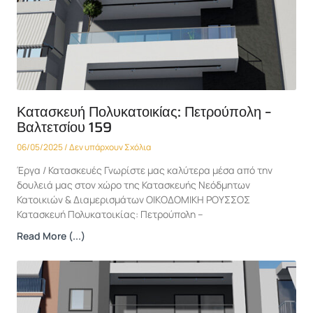
Κατασκευή Πολυκατοικίας: Πετρούπολη –
Βαλτετσίου 159
06/05/2025
Δεν υπάρχουν Σχόλια
Έργα / Κατασκευές Γνωρίστε μας καλύτερα μέσα από την
δουλειά μας στον χώρο της Κατασκευής Νεόδμητων
Κατοικιών & Διαμερισμάτων ΟΙΚΟΔΟΜΙΚΗ ΡΟΥΣΣΟΣ
Κατασκευή Πολυκατοικίας: Πετρούπολη –
Read More (...)